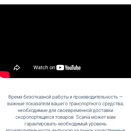
Время безотказной работы и производительность —
важные показатели вашего транспортного средства,
необходимые для своевременной доставки
скоропортящихся товаров. Scania может вам
гарантировать необходимый уровень
производительности, выпуская на рынок качественные