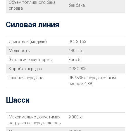
Объем топливного бака
без бака
справа
Силовая линия
Двигатель (модель)
DC13 153
Мощность
440 л.с.
Экологические нормы
Euro 5
Коробка передач
GRSO905
Главная передача
RBP835 с передаточным
числом 4,38
Шасси
Максимально допустимая
9 000 кг
нагрузка на переднюю ось