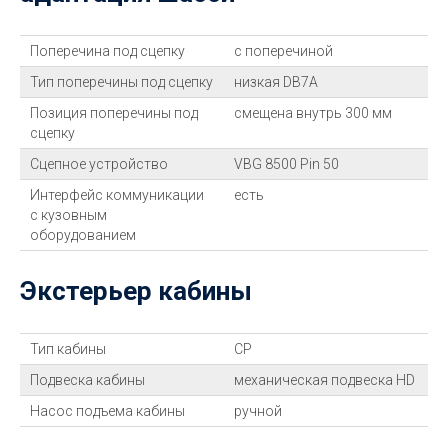
Поперечина под сцепку
с поперечиной
Тип поперечины под сцепку
низкая DB7A
Позиция поперечины под
смещена внутрь 300 мм
сцепку
Сцепное устройство
VBG 8500 Pin 50
Интерфейс коммуникации
есть
с кузовным
оборудованием
Экстерьер кабины
Тип кабины
CP
Подвеска кабины
механическая подвеска HD
Насос подъема кабины
ручной