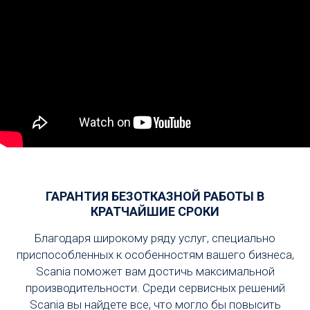
ГАРАНТИЯ БЕЗОТКАЗНОЙ РАБОТЫ В
КРАТЧАЙШИЕ СРОКИ
Благодаря широкому ряду услуг, специально
приспособленных к особенностям вашего бизнеса,
Scania поможет вам достичь максимальной
производительности. Среди сервисных решений
Scania вы найдете все, что могло бы повысить