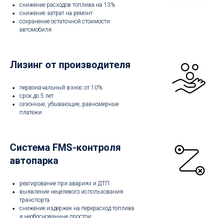
снижение расходов топлива на 13%
снижение затрат на ремонт
сохранение остаточной стоимости
автомобиля
Лизинг от производителя
первоначальный взнос от 10%
срок до 5 лет
сезонные, убывающие, равномерные
платежи
Система FMS-контроля
автопарка
реагирование при авариях и ДТП
выявление нецелевого использования
транспорта
снижение издержек на перерасход топлива
и необоснованные простои