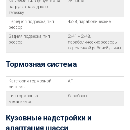
Максимально допустимая
26 000 кг
нагрузка на заднюю
тележку
Передняя подвеска, тип
4x28, параболические
рессор
Задняя подвеска, тип
2x41 + 2x48,
рессор
параболические рессоры
переменной рабочей длины
Тормозная система
Категория тормозной
AF
системы
Тип тормозных
барабаны
механизмов
Кузовные надстройки и
адаптация шасси