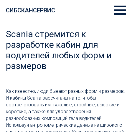
СИБСКАНСЕРВИС
Scania стремится к
разработке кабин для
водителей любых форм и
размеров
Как известно, люди бывают разных форм и размеров.
И кабины Scania рассчитаны на то, чтобы
соответствовать им: тяжелые, стройные, высокие и
короткие, а также для удовлетворения
разнообразных композиций тела водителей.
Используя антропометрические данные из широкого
спектра стран по всему миру, Scania использует свой