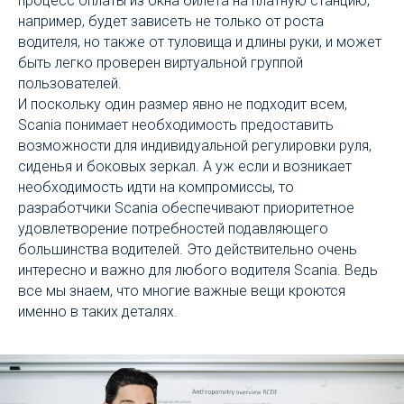
процесс оплаты из окна билета на платную станцию,
например, будет зависеть не только от роста
водителя, но также от туловища и длины руки, и может
быть легко проверен виртуальной группой
пользователей.
И поскольку один размер явно не подходит всем,
Scania понимает необходимость предоставить
возможности для индивидуальной регулировки руля,
сиденья и боковых зеркал. А уж если и возникает
необходимость идти на компромиссы, то
разработчики Scania обеспечивают приоритетное
удовлетворение потребностей подавляющего
большинства водителей. Это действительно очень
интересно и важно для любого водителя Scania. Ведь
все мы знаем, что многие важные вещи кроются
именно в таких деталях.