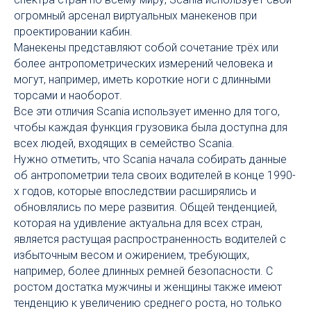
огромный арсенал виртуальных манекенов при
проектировании кабин.
Манекены представляют собой сочетание трёх или
более антропометрических измерений человека и
могут, например, иметь короткие ноги с длинными
торсами и наоборот.
Все эти отличия Scania использует именно для того,
чтобы каждая функция грузовика была доступна для
всех людей, входящих в семейство Scania.
Нужно отметить, что Scania начала собирать данные
об антропометрии тела своих водителей в конце 1990-
х годов, которые впоследствии расширялись и
обновлялись по мере развития. Общей тенденцией,
которая на удивление актуальна для всех стран,
является растущая распространенность водителей с
избыточным весом и ожирением, требующих,
например, более длинных ремней безопасности. С
ростом достатка мужчины и женщины также имеют
тенденцию к увеличению среднего роста, но только