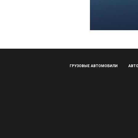
ГРУЗОВЫЕ АВТОМОБИЛИ
АВТ