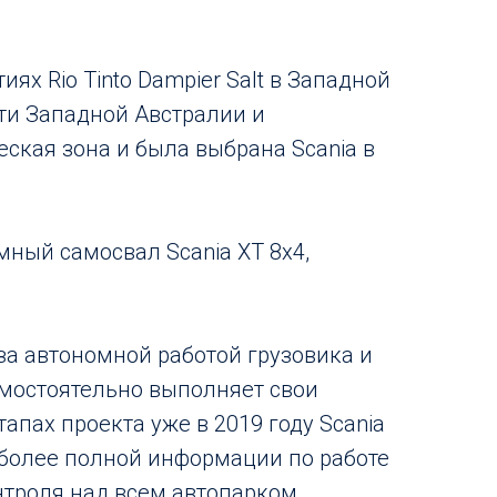
ях Rio Tinto Dampier Salt в Западной
сти Западной Австралии и
ская зона и была выбрана Scania в
мный самосвал Scania XT 8x4,
 за автономной работой грузовика и
амостоятельно выполняет свои
пах проекта уже в 2019 году Scania
 более полной информации по работе
нтроля над всем автопарком.