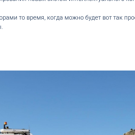
горами то время, когда можно будет вот так пр
.