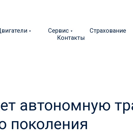
вигатели
Сервис
Страхование
Контакты
ует автономную т
о поколения