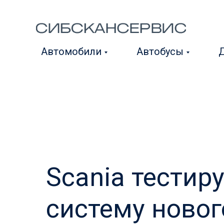
Автомобили
Автобусы
Д
Scania тестир
систему новог