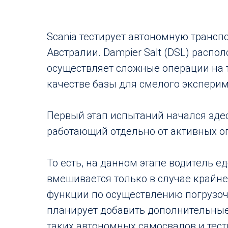
Scania тестирует автономную транспо
Австралии. Dampier Salt (DSL) расп
осуществляет сложные операции на т
качестве базы для смелого эксперим
Первый этап испытаний начался здесь
работающий отдельно от активных о
То есть, на данном этапе водитель е
вмешивается только в случае крайне
функции по осуществлению погрузочн
планирует добавить дополнительные
таких автономных самосвалов и тест